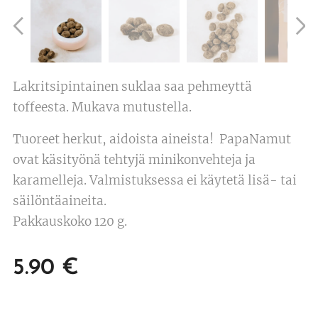
Lakritsipintainen suklaa saa pehmeyttä
toffeesta. Mukava mutustella.
Tuoreet herkut, aidoista aineista! PapaNamut
ovat käsityönä tehtyjä minikonvehteja ja
karamelleja. Valmistuksessa ei käytetä lisä- tai
säilöntäaineita.
Pakkauskoko 120 g.
5.90
€