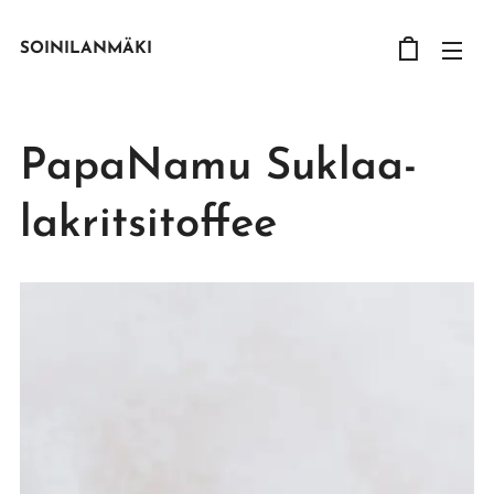
SOINILANMÄKI
PapaNamu Suklaa-
lakritsitoffee