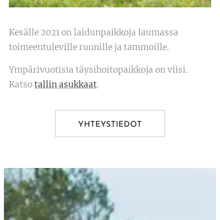
Kesälle 2021 on laidunpaikkoja laumassa
toimeentuleville ruunille ja tammoille.
Ympärivuotisia täysihoitopaikkoja on viisi.
Katso
tallin asukkaat
.
YHTEYSTIEDOT