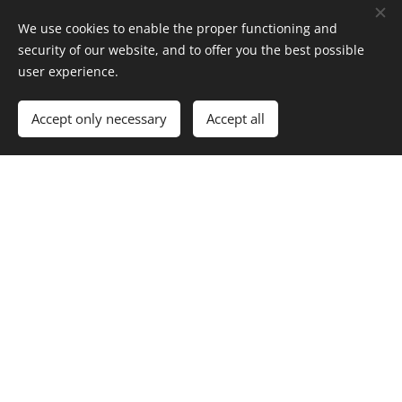
We use cookies to enable the proper functioning and
security of our website, and to offer you the best possible
user experience.
Accept only necessary
Accept all
RATSASTUSKENTTÄ