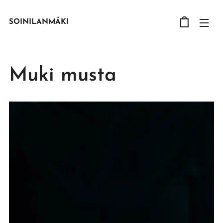
SOINILANMÄKI
Muki musta