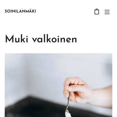
SOINILANMÄKI
Muki valkoinen