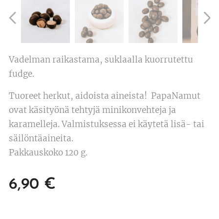
Vadelman raikastama, suklaalla kuorrutettu
fudge.
Tuoreet herkut, aidoista aineista! PapaNamut
ovat käsityönä tehtyjä minikonvehteja ja
karamelleja. Valmistuksessa ei käytetä lisä- tai
säilöntäaineita.
Pakkauskoko 120 g.
6,90
€