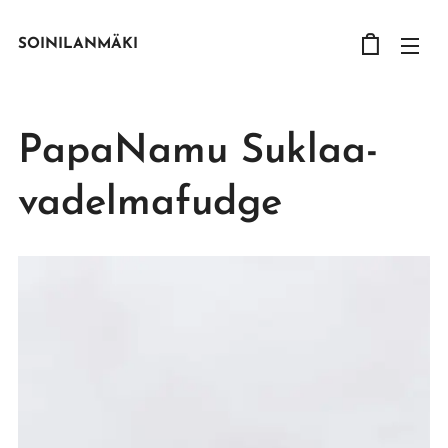
SOINILANMÄKI
PapaNamu Suklaa-
vadelmafudge