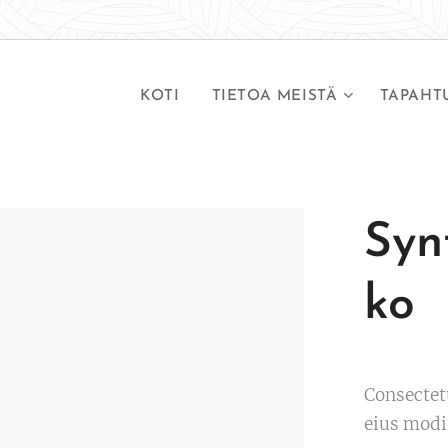
KOTI
TIETOA MEISTÄ
TAPAHT
Syn
ko
Consectet
eius modi