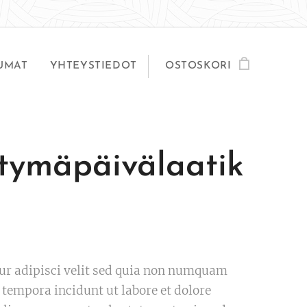
UMAT
YHTEYSTIEDOT
OSTOSKORI
tymäpäivälaatik
ur adipisci velit sed quia non numquam
 tempora incidunt ut labore et dolore